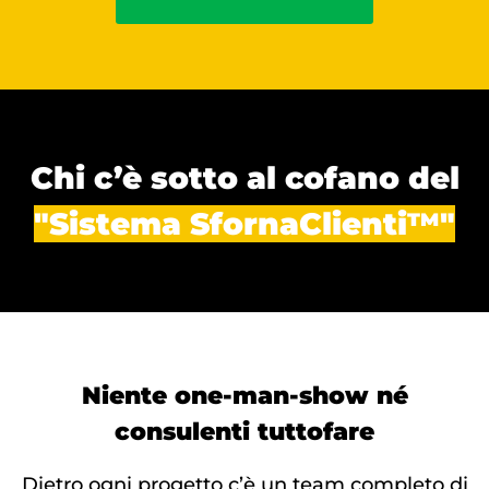
Chi c’è sotto al cofano del
"Sistema SfornaClienti™"
Niente one-man-show né
consulenti tuttofare
Dietro ogni progetto c’è un team completo di