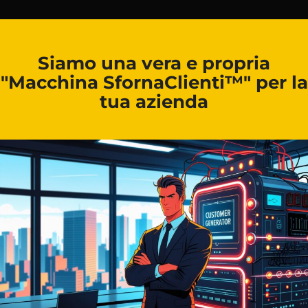
Siamo una vera e propria
"Macchina SfornaClienti™" per la
tua azienda