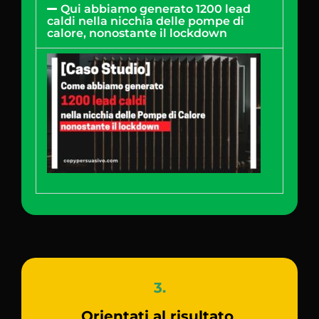
Qui abbiamo generato 1200 lead
caldi nella nicchia delle pompe di
calore, nonostante il lockdown
3.
Orientati al risultato