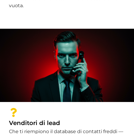
vuota.
Venditori di lead
Che ti riempiono il database di contatti freddi —