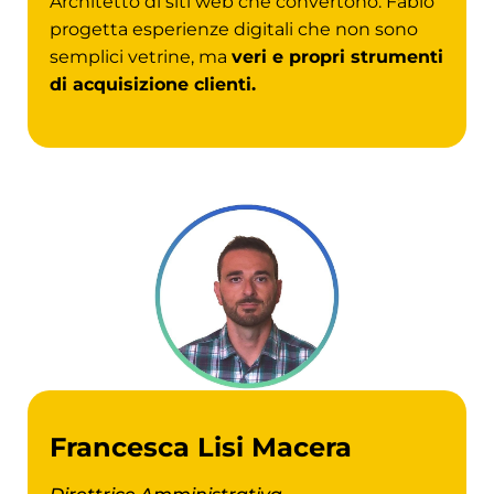
Architetto di siti web che convertono. Fabio
progetta esperienze digitali che non sono
semplici vetrine, ma
veri e propri strumenti
di acquisizione clienti.
Francesca Lisi Macera