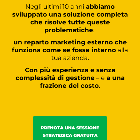
Negli ultimi 10 anni
abbiamo
sviluppato una soluzione completa
che risolve tutte queste
problematiche
:
un reparto marketing esterno che
funziona come se fosse interno
alla
tua azienda.
Con più esperienza e senza
complessità di gestione
– e
a una
frazione del costo
.
PRENOTA UNA SESSIONE
STRATEGICA GRATUITA