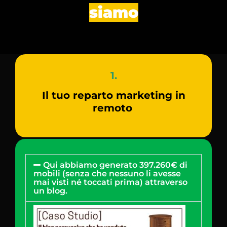
siamo
1.
Il tuo reparto marketing in
remoto
Qui abbiamo generato 397.260€ di
mobili (senza che nessuno li avesse
mai visti né toccati prima) attraverso
un blog.