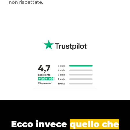
non rispettate.
Ecco invece
quello che