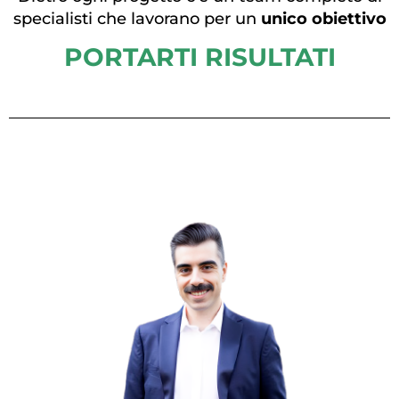
specialisti che lavorano per un
unico obiettivo
PORTARTI RISULTATI