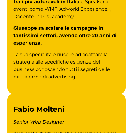
tra i più autorevoli in Italia
e Speaker a
eventi come WMF, Adworld Experience…,
Docente in PPC academy.
Giuseppe sa scalare le campagne in
tantissimi settori, avendo oltre 20 anni di
esperienza
.
La sua specialità è riuscire ad adattare la
strategia alle specifiche esigenze del
business conoscendo tutti i segreti delle
piattaforme di advertising.
Fabio Molteni
Senior Web Designer