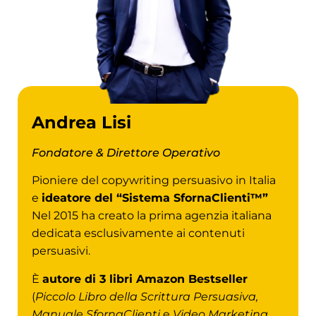
Andrea Lisi
Fondatore & Direttore Operativo
Pioniere del copywriting persuasivo in Italia
e
ideatore del “Sistema SfornaClienti™”
Nel 2015 ha creato la prima agenzia italiana
dedicata esclusivamente ai contenuti
persuasivi.
È
autore di 3 libri Amazon Bestseller
(
Piccolo Libro della Scrittura Persuasiva,
Manuale SfornaClienti
e
Video Marketing