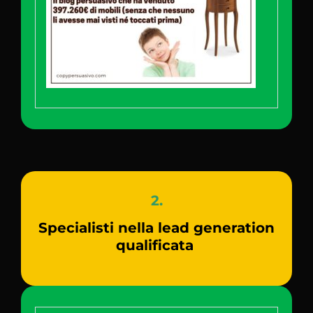
2.
Specialisti nella lead generation
qualificata